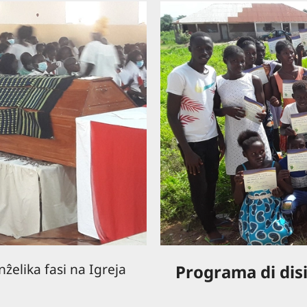
ẑelika fasi na Igreja
Programa di dis