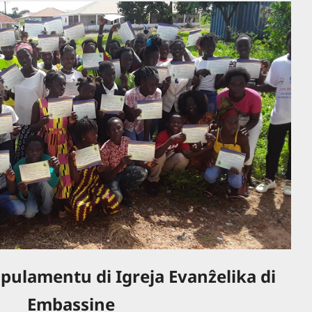
ipulamentu di Igreja Evanẑelika di
Embassine