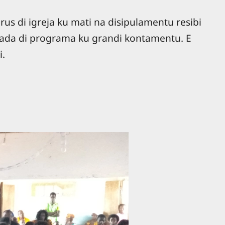
 di igreja ku mati na disipulamentu resibi
ntada di programa ku grandi kontamentu. E
i.