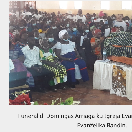
Funeral di Domingas Arriaga ku Igreja Evan
Evanẑelika Bandin.