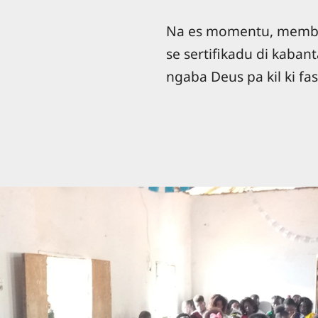
Na es momentu, membrus
se sertifikadu di kaba
ngaba Deus pa kil ki fas