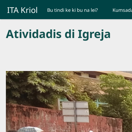
Skip to main content
ITA Kriol
Bu tindi ke ki bu na lei?
Kumsad
Atividadis di Igreja