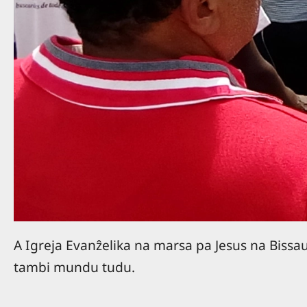
A Igreja Evanẑelika na marsa pa Jesus na Bissa
tambi mundu tudu.