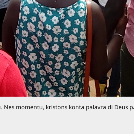
u. Nes momentu, kristons konta palavra di Deus p