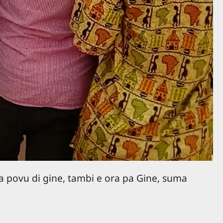
a povu di gine, tambi e ora pa Gine, suma