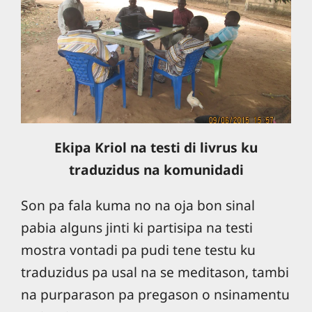
Ekipa Kriol na testi di livrus ku
traduzidus na komunidadi
Son pa fala kuma no na oja bon sinal
pabia alguns jinti ki partisipa na testi
mostra vontadi pa pudi tene testu ku
traduzidus pa usal na se meditason, tambi
na purparason pa pregason o nsinamentu